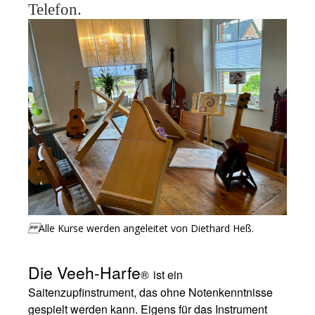
Telefon.
Alle Kurse werden angeleitet von Diethard Heß.
Die Veeh-Harfe
®
ist ein
Saitenzupfinstrument, das ohne Notenkenntnisse
gespielt werden kann. Eigens für das Instrument