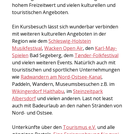
hohem Freizeitwert und vielen kulturellen und
touristischen Angeboten.
Ein Kursbesuch lässt sich wunderbar verbinden
mit weiteren kulturellen Angeboten in der
Region wie dem
Schleswig-Holstein
Musikfestival
,
Wacken Open Air
, den
Karl-May-
Spielen
Bad Segeberg, dem
Tønder-Folkfestival
und vielen weiteren Events. Natürlich auch mit
touristischen und sportlichen Unternehmungen
wie
Radwandern am Nord-Ostsee-Kanal
,
Paddeln, Wandern, Museumsbesuchen z.B. im
Wikingerdorf Haithabu
, im
Steinzeitpark
Albersdorf
und vielen anderen. Last not least
auch mit Badeurlaub an den nahen Stränden von
Nord- und Ostsee.
Unterkünfte über den
Tourismus e.V.
und alle