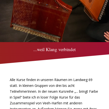
...weil Klang verbindet
Alle Kurse finden in unseren Räumen im Landweg 69
statt. In kleinen Gruppen von drei bis acht
TeilnehmerInnen. In der neuen Kursreihe „... bringt Farbe
in Spiel“ biete ich in loser Folge Kurse für das
Zusammenspiel von Veeh-Harfen mit anderen
Instrumenten an. Außerdem können Sie gerne mit Ihrer