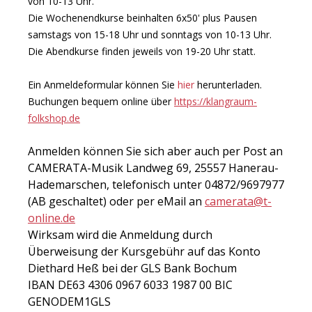
von 10-13 Uhr.
Die Wochenendkurse beinhalten 6x50' plus Pausen
samstags von 15-18 Uhr und sonntags von 10-13 Uhr.
Die Abendkurse finden jeweils von 19-20 Uhr statt.
Ein Anmeldeformular können Sie
hier
herunterladen.
Buchungen bequem online über
https://klangraum-
folkshop.de
Anmelden können Sie sich aber auch per Post an
CAMERATA-Musik Landweg 69, 25557 Hanerau-
Hademarschen, telefonisch unter 04872/9697977
(AB geschaltet) oder per eMail an
camerata@t-
online.de
Wirksam wird die Anmeldung durch
Überweisung der Kursgebühr auf das Konto
Diethard Heß bei der GLS Bank Bochum
IBAN DE63 4306 0967 6033 1987 00 BIC
GENODEM1GLS