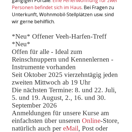
gängigen Portale.
Eine Ferienwohnung für zwei
Personen befindet sich im Haus
. Bei Fragen zu
Unterkunft, Wohnmobil-Stellplätzen usw. sind
wir gerne behilflich.
*Neu* Offener Veeh-Harfen-Treff
*Neu*
Offen für alle - Ideal zum
Reinschnuppern und Kennenlernen -
Instrumente vorhanden
Seit Oktober 2025 vierzehntägig jeden
zweiten Mittwoch ab 19 Uhr
Die nächsten Termine: 8. und 22. Juli,
5. und 19. August, 2., 16. und 30.
September 2026
Anmeldungen für unsere Kurse am
einfachsten über unseren
Online
-Store,
natürlich auch per
eMail
, Post oder